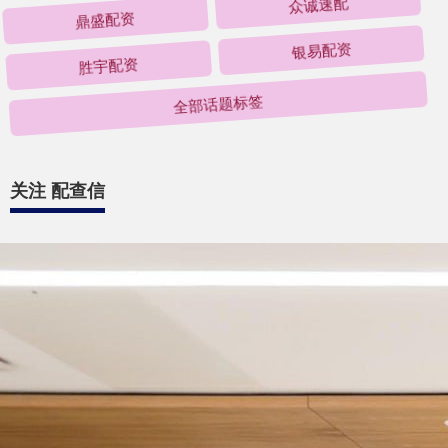
鼎盛配资
众诚速配
胜宇配资
银易配资
全部话题标签
关注 配查信