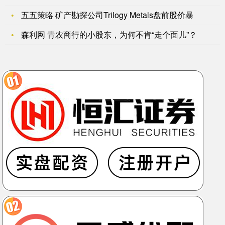
五五策略 矿产勘探公司Trilogy Metals盘前股价暴
森利网 青农商行的小股东，为何不肯“走个面儿”？