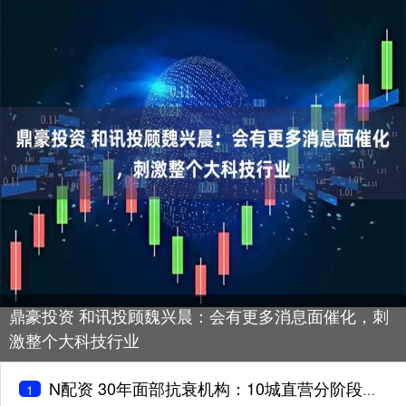
鼎豪投资 和讯投顾魏兴晨：会有更多消息面催化，刺
激整个大科技行业
N配资 30年面部抗衰机构：10城直营分阶段长效管理
1