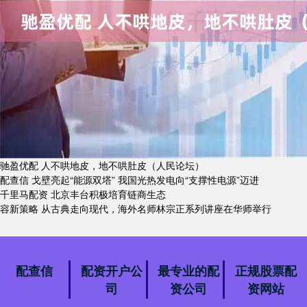
驰盈优配 人不哄地皮，地不哄肚皮（人民论坛）
配查信 戈壁亮起“能源双塔” 我国光热发电向“支撑性电源”迈进
千里马配资 北京丰台积极培育链商生态
容新策略 从古典走向现代，海外名师林宗正系列讲座在华师举行
配查信
配资开户公
最专业的配
正规股票配
司
资公司
资网站