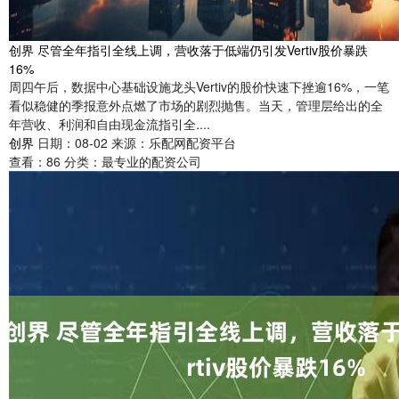
创界 尽管全年指引全线上调，营收落于低端仍引发Vertiv股价暴跌
16%
周四午后，数据中心基础设施龙头Vertiv的股价快速下挫逾16%，一笔
看似稳健的季报意外点燃了市场的剧烈抛售。当天，管理层给出的全
年营收、利润和自由现金流指引全....
创界
日期：08-02
来源：乐配网配资平台
查看：
86
分类：
最专业的配资公司