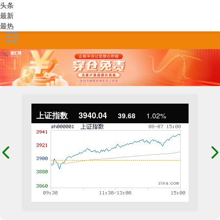
头条
最新
最热
上证指数
3940.04
39.68
1.02%