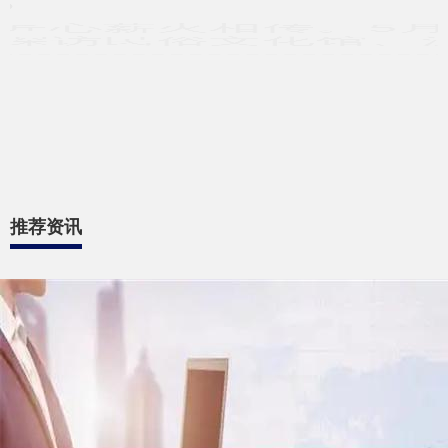
正规股票配资网站
06-20
传统文脉浸润青春，艺术匠心薪火相传。5月16日，西安美术学院跨
媒体艺术系师生来我区，探访民俗文化馆、沉浸式体验安塞剪纸非
推荐资讯