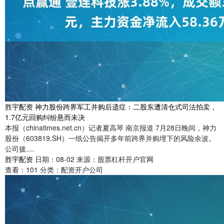
胜宇配资 神力股份跨界军工并购后遗症：二股东遭清仓式司法拍卖，
1.7亿元回购纠纷悬而未决
本报（chinatimes.net.cn）记者夏高琴 南京报道 7月28日晚间，神力
股份（603819.SH）一纸公告揭开多年前跨界并购埋下的风险余波。
公司披....
胜宇配资
日期：08-02
来源：股票杠杆开户官网
查看：
101
分类：
配资开户公司