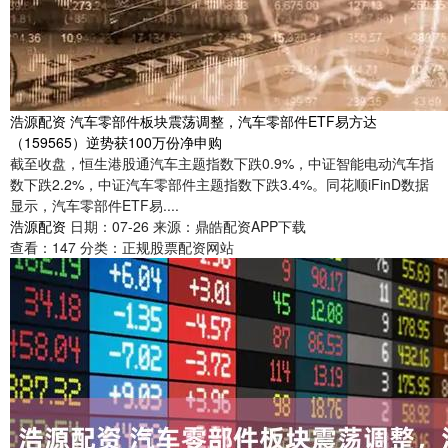
浩源配资 汽车零部件板块震荡调整，汽车零部件ETF易方达
（159565）逆势获100万份净申购
截至收盘，恒生港股通汽车主题指数下跌0.9%，中证智能电动汽车指
数下跌2.2%，中证汽车零部件主题指数下跌3.4%。同花顺iFinD数据
显示，汽车零部件ETF易....
浩源配资
日期：07-26
来源：鼎皓配资APP下载
查看：
147
分类：
正规股票配资网站