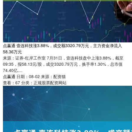
点赢通 壹连科技涨3.88%，成交额3320.79万元，主力资金净流入
58.36万元
来源：证券-红岸工作室 7月31日，壹连科技盘中上涨3.88%，截至
09:35，报58.13元/股，成交3320.79万元，换手率1.30%，总市值
74.40亿....
点赢通
日期：08-02
来源：配资猫
查看：
67
分类：
正规股票配资网站