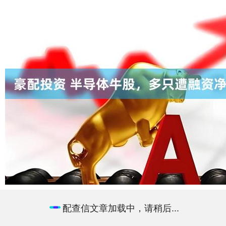
配查信文章加载中，请稍后...