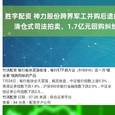
竹演配资 银行板块震荡收涨，银行ETF易方达（516310）近一月“吸
金量”领跑同标的产品
7月24日，银行板块全天震荡，截至收盘，中证银行指数上涨0.3%，
香港证券指数下跌1.9%，沪深300非银行金融指数下跌2.0%，中证全
指证券公司指数下跌2.5....
竹演配资
日期：07-26
来源：联合证券平台
查看：
84
分类：
配资开户公司