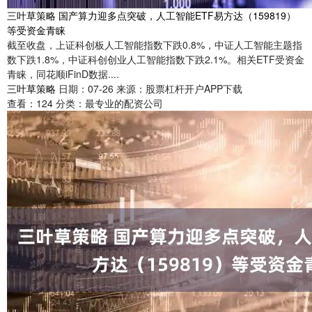
三叶草策略 国产算力迎多点突破，人工智能ETF易方达（159819）
等受资金青睐
截至收盘，上证科创板人工智能指数下跌0.8%，中证人工智能主题指
数下跌1.8%，中证科创创业人工智能指数下跌2.1%。相关ETF受资金
青睐，同花顺iFinD数据....
三叶草策略
日期：07-26
来源：股票杠杆开户APP下载
查看：
124
分类：
最专业的配资公司